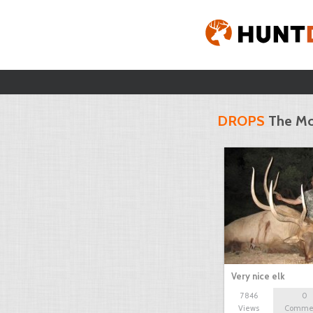
DROPS
The Mo
Very nice elk
7846
0
Views
Comme