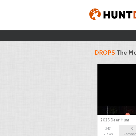
DROPS
The Mo
2025 Deer Hunt
547
0
Views
Comme