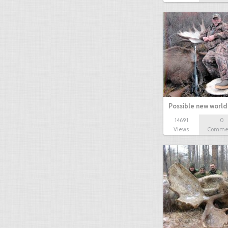
Possible new world
14691
0
Views
Comme