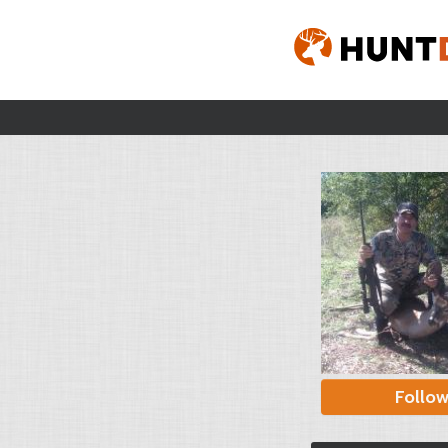
Follo