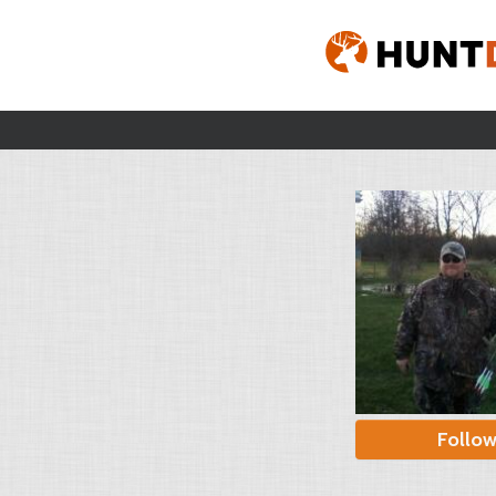
Follo