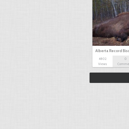
Alberta Record Bis
4802
0
Views
Comme