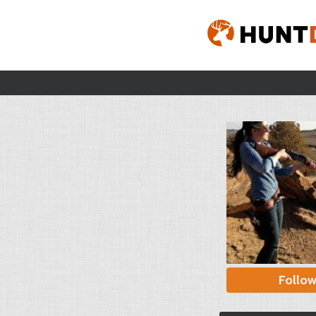
Follo