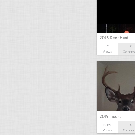
2025 Deer Hunt
561
0
Views
Comme
2019 mount
10193
0
Views
Comme