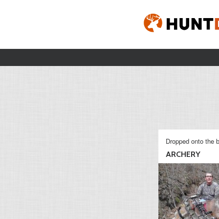
Dropped onto the b
ARCHERY