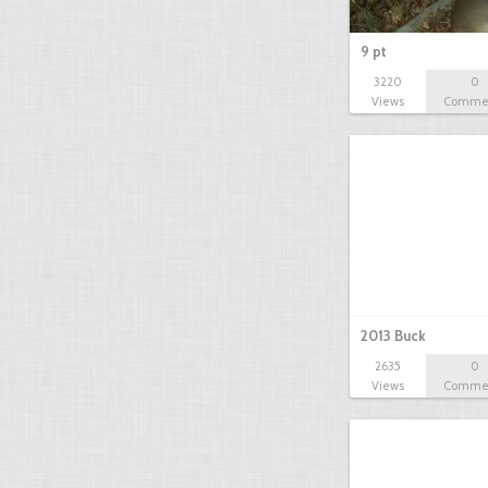
9 pt
3220
0
Views
Comme
2013 Buck
2635
0
Views
Comme