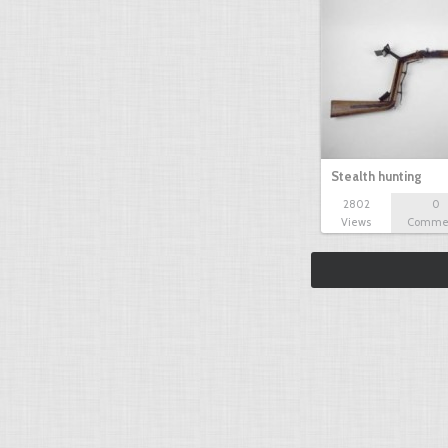
Stealth hunting
2802
0
Views
Comme