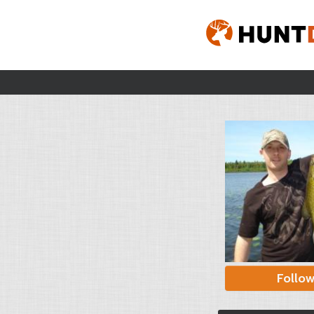
Follo