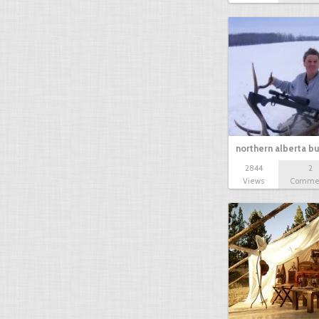
northern alberta bu
2844
2
Views
Comme