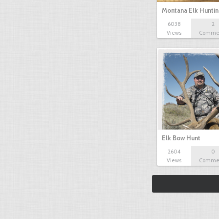
Montana Elk Hunti
6038
2
Views
Comme
Elk Bow Hunt
2604
0
Views
Comme