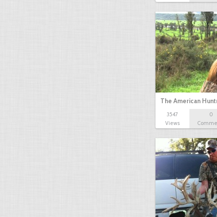
The American Hunt
3547
0
Views
Comme