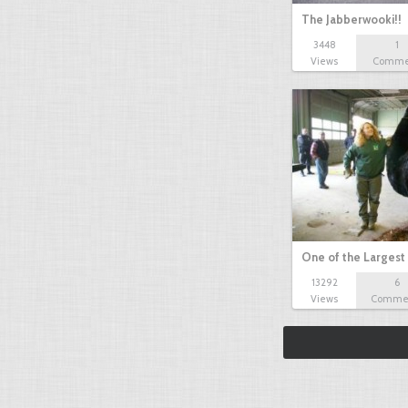
The Jabberwooki!!
3448
1
Views
Comme
One of the Largest
13292
6
Views
Comme