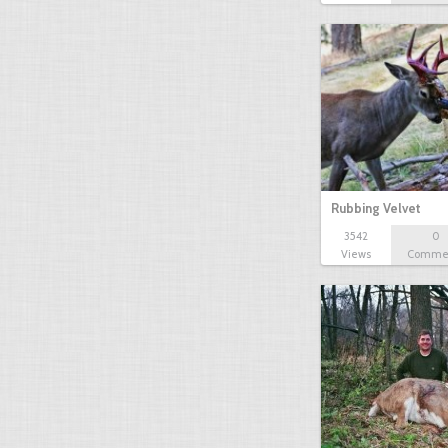
Rubbing Velvet
3542
0
Views
Comme