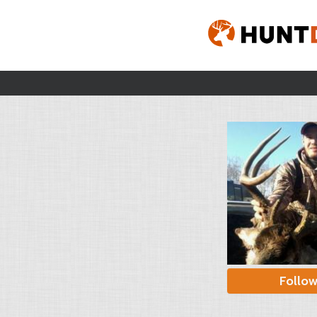
Follo