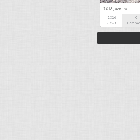
2018 Javelina
12026
0
Views
Comme