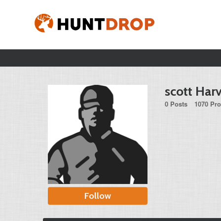
scott Har
0 Posts
1070 Pro
Follow